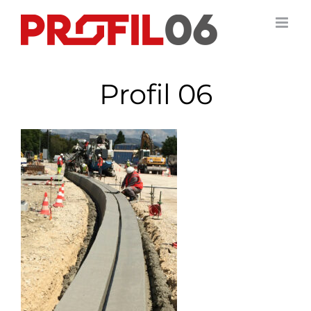
Passer
au
contenu
Profil 06