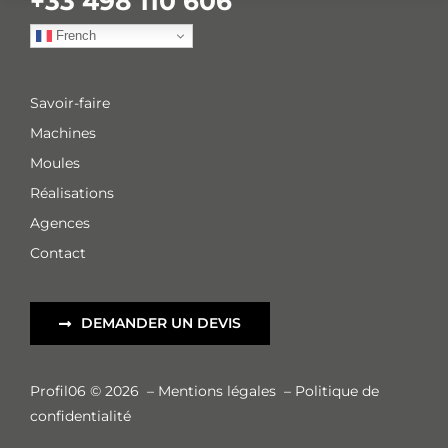
+33 498 110 606
French
Savoir-faire
Machines
Moules
Réalisations
Agences
Contact
DEMANDER UN DEVIS
Profil06 © 2026
–
Mentions légales
–
Politique de
confidentialité