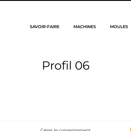
SAVOIR-FAIRE
MACHINES
MOULES
Profil 06
Gérer le consentement