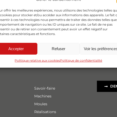
r offrir les meilleures expériences, nous utilisons des technologies telles q
 cookies pour stocker et/ou accéder aux informations des appareils. Le fait 
sentir à ces technologies nous permettra de traiter des données telles que
portement de navigation ou les ID uniques sur ce site. Le fait de ne pas
sentir ou de retirer son consentement peut avoir un effet négatif sur
taines caractéristiques et fonctions.
Accepter
Refuser
Voir les préférence
Politique relative aux cookies
Politique de confidentialité
DE
Savoir-faire
Machines
Moules
Réalisations