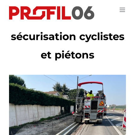
Passer
au
contenu
sécurisation cyclistes
et piétons