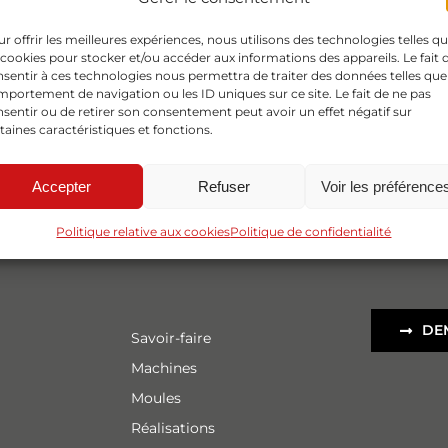
r offrir les meilleures expériences, nous utilisons des technologies telles q
 cookies pour stocker et/ou accéder aux informations des appareils. Le fait 
sentir à ces technologies nous permettra de traiter des données telles que
portement de navigation ou les ID uniques sur ce site. Le fait de ne pas
sentir ou de retirer son consentement peut avoir un effet négatif sur
taines caractéristiques et fonctions.
Accepter
Refuser
Voir les préférence
Politique relative aux cookies
Politique de confidentialité
DE
Savoir-faire
Machines
Moules
Réalisations