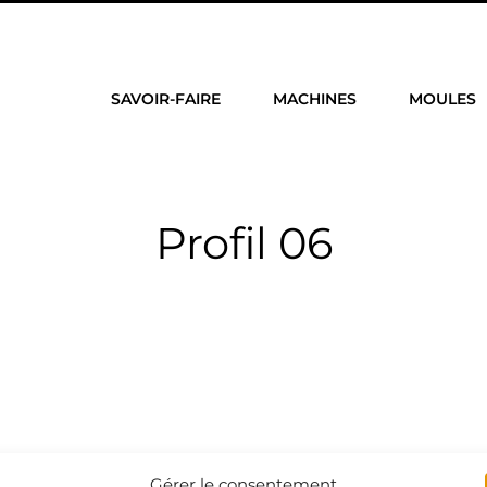
SAVOIR-FAIRE
MACHINES
MOULES
Profil 06
Gérer le consentement