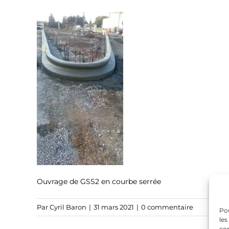
Ouvrage de GSS2 en courbe serrée
Par
Cyril Baron
|
31 mars 2021
|
0 commentaire
Pou
les
con