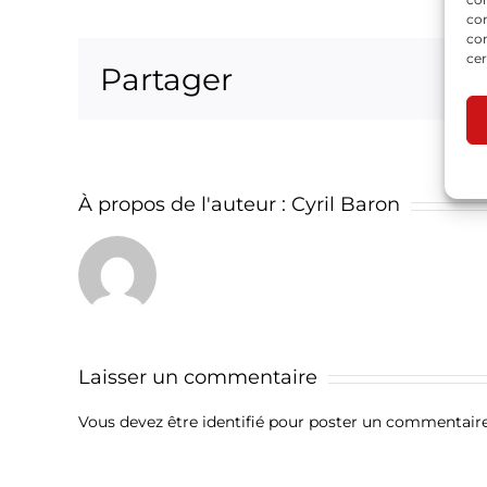
com
con
cer
Partager
À propos de l'auteur :
Cyril Baron
Laisser un commentaire
Vous devez être
identifié
pour poster un commentaire