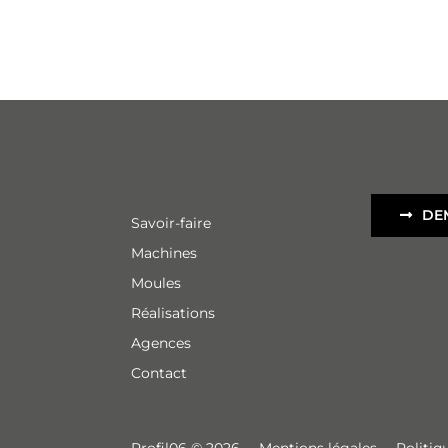
DE
Savoir-faire
Machines
Moules
Réalisations
Agences
Contact
Profil06 © 2026
–
Mentions légales
–
Politiq