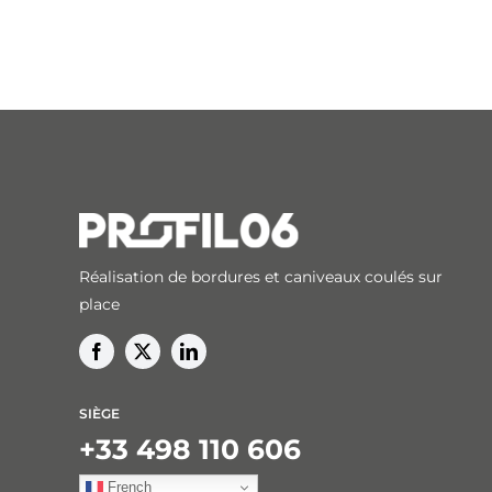
Réalisation de bordures et caniveaux coulés sur
place
SIÈGE
+33 498 110 606
French