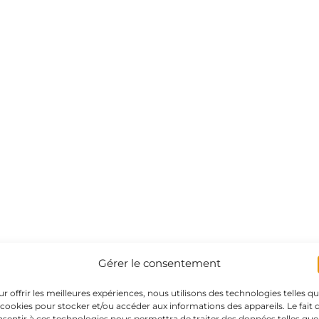
Gérer le consentement
r offrir les meilleures expériences, nous utilisons des technologies telles q
 cookies pour stocker et/ou accéder aux informations des appareils. Le fait 
sentir à ces technologies nous permettra de traiter des données telles que