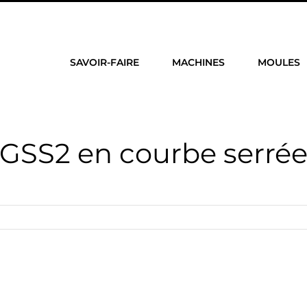
SAVOIR-FAIRE
MACHINES
MOULES
GSS2 en courbe serré