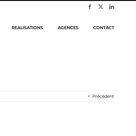
Facebook
X
LinkedIn
REALISATIONS
AGENCES
CONTACT
e
Précédent