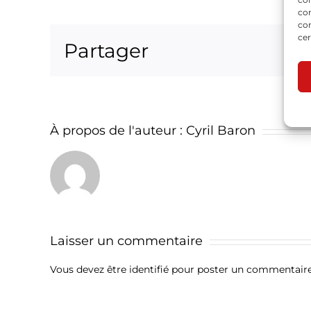
com
con
cer
Partager
À propos de l'auteur :
Cyril Baron
Laisser un commentaire
Vous devez être
identifié
pour poster un commentaire