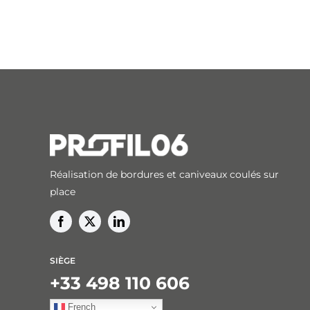
Réalisation de bordures et caniveaux coulés sur
place
SIÈGE
+33 498 110 606
French