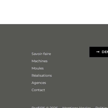
DE
Savoir-faire
Machines
Moules
Réalisations
Agences
Contact
Profil06 © 2026
–
Mentions légales
–
Politiq