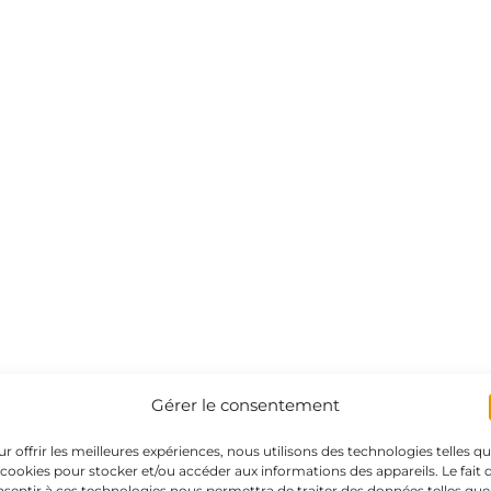
Gérer le consentement
r offrir les meilleures expériences, nous utilisons des technologies telles q
 cookies pour stocker et/ou accéder aux informations des appareils. Le fait 
sentir à ces technologies nous permettra de traiter des données telles que