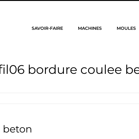
SAVOIR-FAIRE
MACHINES
MOULES
fil06 bordure coulee b
e beton