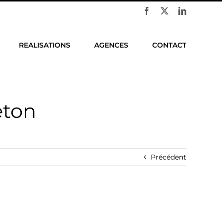
Facebook
X
LinkedIn
REALISATIONS
AGENCES
CONTACT
eton
Précédent