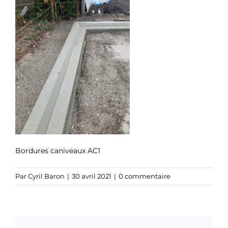
Bordures caniveaux AC1
Par
Cyril Baron
|
30 avril 2021
|
0 commentaire