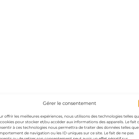
Gérer le consentement
r offrir les meilleures expériences, nous utilisons des technologies telles q
 cookies pour stocker et/ou accéder aux informations des appareils. Le fait 
sentir à ces technologies nous permettra de traiter des données telles que
portement de navigation ou les ID uniques sur ce site. Le fait de ne pas
sentir ou de retirer son consentement peut avoir un effet négatif sur