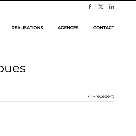
Facebook
X
LinkedIn
REALISATIONS
AGENCES
CONTACT
roues
Précédent