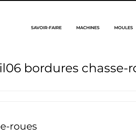
SAVOIR-FAIRE
MACHINES
MOULES
il06 bordures chasse-
se-roues