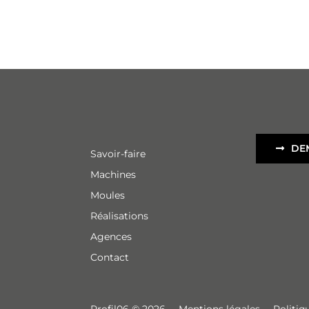
DE
Savoir-faire
Machines
Moules
Réalisations
Agences
Contact
Profil06 © 2026
–
Mentions légales
–
Politiq