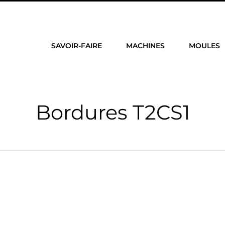
SAVOIR-FAIRE
MACHINES
MOULES
Bordures T2CS1