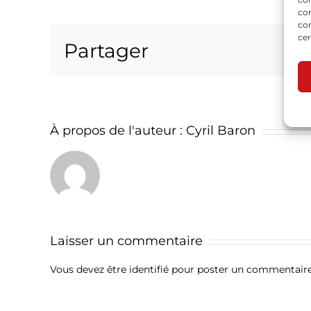
com
con
cer
Partager
À propos de l'auteur :
Cyril Baron
Laisser un commentaire
Vous devez être
identifié
pour poster un commentaire