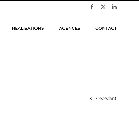
Facebook
X
LinkedIn
REALISATIONS
AGENCES
CONTACT
Précédent