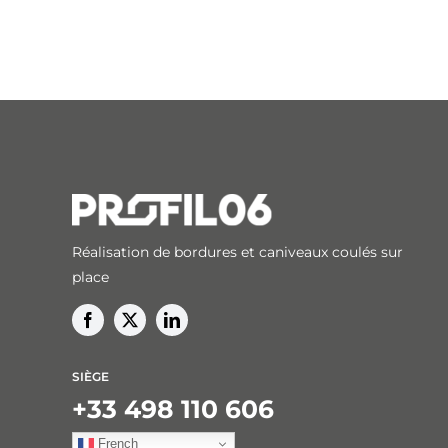
Réalisation de bordures et caniveaux coulés sur
place
SIÈGE
+33 498 110 606
French