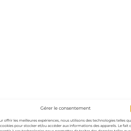
Gérer le consentement
r offrir les meilleures expériences, nous utilisons des technologies telles q
 cookies pour stocker et/ou accéder aux informations des appareils. Le fait 
sentir à ces technologies nous permettra de traiter des données telles que