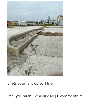
aménagement de parking
Par
Cyril Baron
|
23 avril 2021
|
0 commentaire