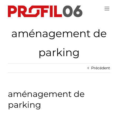
Passer
au
contenu
aménagement de
parking
Précédent
aménagement de
parking