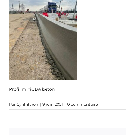
Profil miniGBA beton
Par
Cyril Baron
|
9 juin 2021
|
0 commentaire