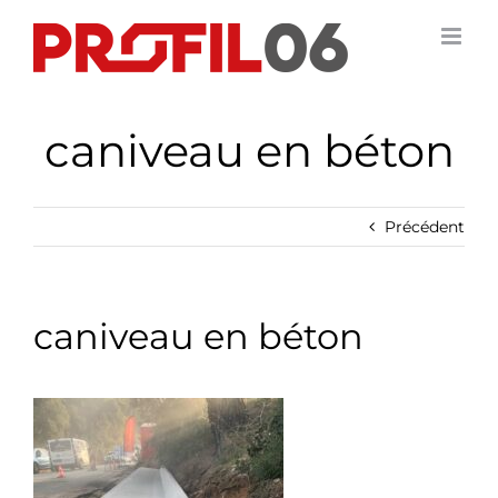
Passer
au
contenu
caniveau en béton
Précédent
caniveau en béton